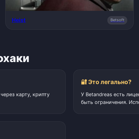
Heist
Betsoft
фхаки
🔐 Это легально?
 через карту, крипту
У Betandreas есть лиц
быть ограничения. Исп