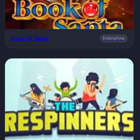
Book Of Santa
Endorphina