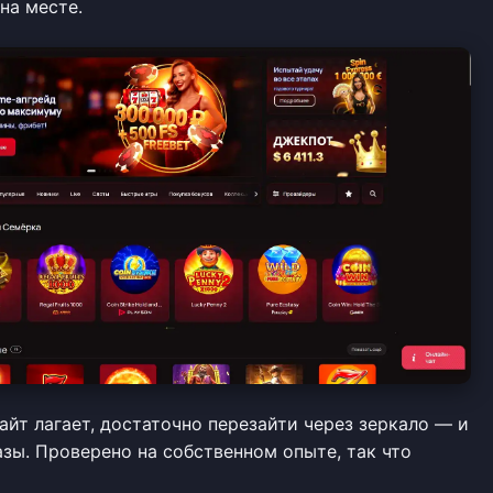
на месте.
айт лагает, достаточно перезайти через зеркало — и
азы. Проверено на собственном опыте, так что