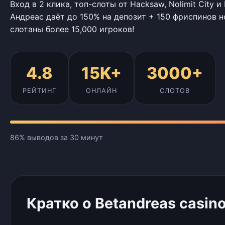
Вход в 2 клика, топ-слоты от Hacksaw, Nolimit City и
Андреас даёт до 150% на депозит + 150 фриспинов н
слотаны более 15,000 игроков!
4.8
15K+
3000+
РЕЙТИНГ
ОНЛАЙН
СЛОТОВ
86% выводов за 30 минут
Кратко о Betandreas casin