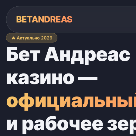
BETANDREAS
🔥 Актуально 2026
Бет Андреас
казино —
официальный
и рабочее зе