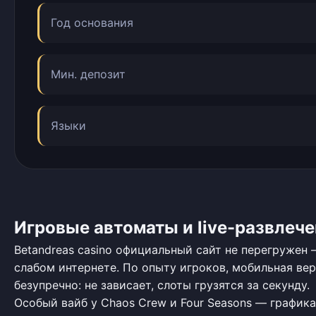
Год основания
Мин. депозит
Языки
Игровые автоматы и live-развлеч
Betandreas casino официальный сайт не перегружен 
слабом интернете. По опыту игроков, мобильная ве
безупречно: не зависает, слоты грузятся за секунду.
Особый вайб у Chaos Crew и Four Seasons — графика