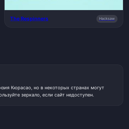
The Respinners
Hacksaw
ензия Кюрасао, но в некоторых странах могут
ользуйте зеркало, если сайт недоступен.